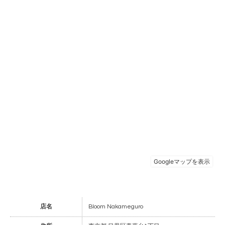
店名
Bloom Nakameguro