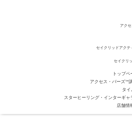
アクセ
セイクリッドアクテ
セイクリ
トップペ
アクセス・バーズ™
タイ
スターヒーリング・インターギャ
店舗情