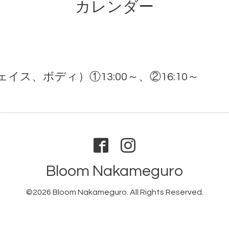
カレンダー
ス、ボディ）①13:00～、②16:10～
Bloom Nakameguro
©2026
Bloom Nakameguro
. All Rights Reserved.