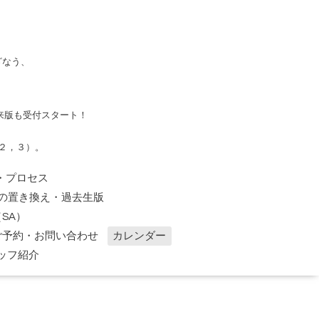
ざなう、
来版も受付スタート！
２，３）。
・プロセス
の置き換え・過去生版
SA）
ご予約・お問い合わせ
カレンダー
ッフ紹介