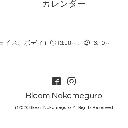
カレンダー
ス、ボディ）①13:00～、②16:10～
Bloom Nakameguro
©2026
Bloom Nakameguro
. All Rights Reserved.