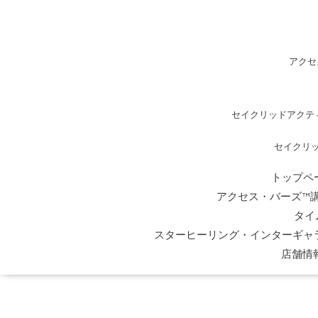
アクセ
セイクリッドアクテ
セイクリ
トップペ
アクセス・バーズ™
タイ
スターヒーリング・インターギャ
店舗情