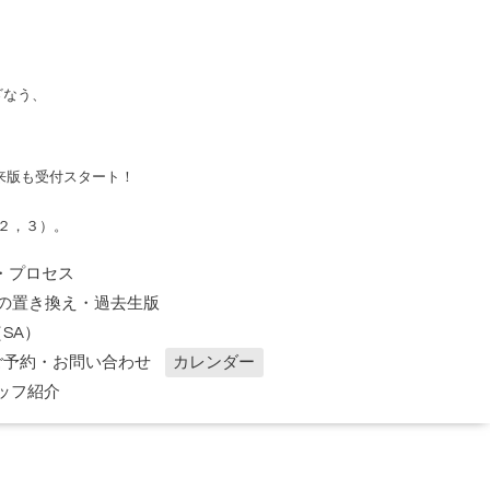
ざなう、
来版も受付スタート！
２，３）。
・プロセス
の置き換え・過去生版
SA）
ご予約・お問い合わせ
カレンダー
ッフ紹介