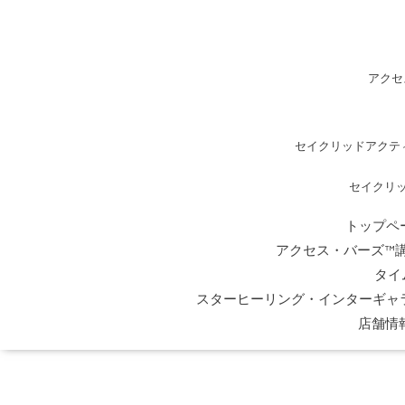
アクセ
セイクリッドアクテ
セイクリ
トップペ
アクセス・バーズ™
タイ
スターヒーリング・インターギャ
店舗情