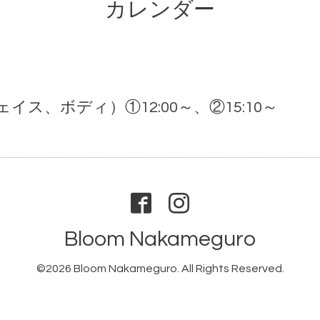
カレンダー
ス、ボディ）①12:00～、②15:10～
Bloom Nakameguro
©2026
Bloom Nakameguro
. All Rights Reserved.