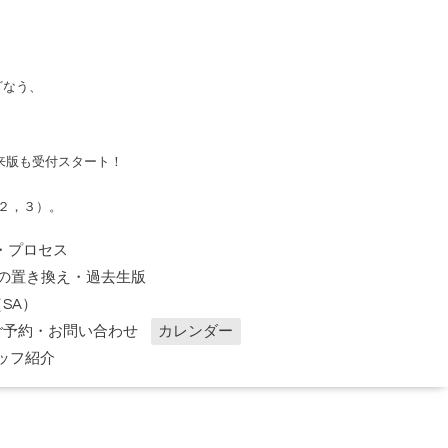
ざなう、
来版も受付スタート！
２，３）。
・プロセス
の置き換え・過去生版
SA）
ご予約・お問い合わせ
カレンダー
ッフ紹介