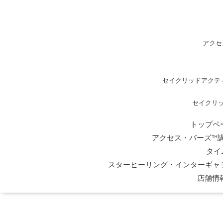
アクセ
セイクリッドアクテ
セイクリ
トップペ
アクセス・バーズ™
タイ
スターヒーリング・インターギャ
店舗情