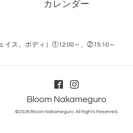
カレンダー
ス、ボディ）①12:00～、②15:10～
Bloom Nakameguro
©2026
Bloom Nakameguro
. All Rights Reserved.