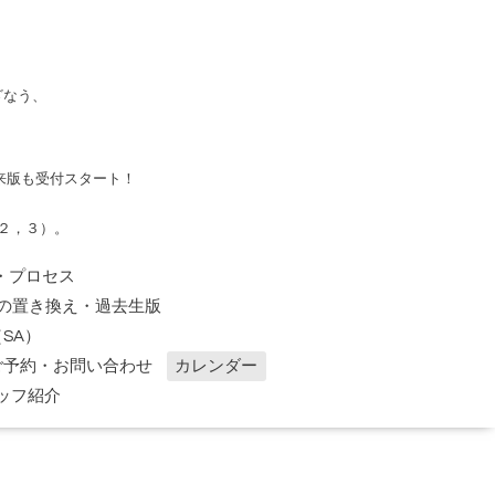
ざなう、
来版も受付スタート！
２，３）。
・プロセス
の置き換え・過去生版
SA）
ご予約・お問い合わせ
カレンダー
ッフ紹介