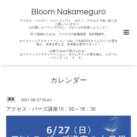
Bloom Nakameguro
アクセス・バーズ™、フェイスリフト、ボディ・プロセスで深い安らぎ
と癒しへいざなう、
心の癒しヒーリングサロン、ブルーム中目黒へようこそ！
1日で資格がとれる、アクセスの各種講座、好評開催中。
セイクリッドアクティベーション（SA）で大好評のタイムラインの置き
換え、未来を変える、未来版も受付スタート！
お家でzoomで受けられる！
セイクリッドアクティベーション、タイムラインの置き換え、スターヒ
ーリング（１，２，３）。
カレンダー
講座
2021-06-27 (Sun)
アクセス・バーズ講座10：00～18：30