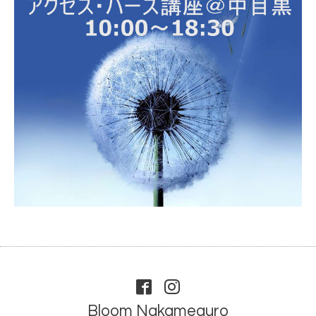
Bloom Nakameguro