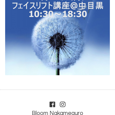
Bloom Nakameguro