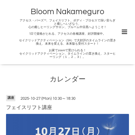
Bloom Nakameguro
アクセス・バーズ™、フェイスリフト、ボディ・プロセスで深い安らぎ
と癒しへいざなう、
心の癒しヒーリングサロン、ブルーム中目黒へようこそ！
1日で資格がとれる、アクセスの各種講座、好評開催中。
セイクリッドアクティベーション（SA）で大好評のタイムラインの置き
換え、未来を変える、未来版も受付スタート！
お家でzoomで受けられる！
セイクリッドアクティベーション、タイムラインの置き換え、スターヒ
ーリング（１，２，３）。
カレンダー
講座
2025-10-27 (Mon) 10:30～18:30
フェイスリフト講座