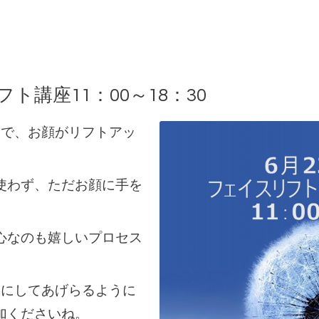
フト講座11：00～18：30
けで、お顔がリフトアッ
使わず、ただお顔に手を
心なのも嬉しいプロセス
人にしてあげらるように
加くださいね。