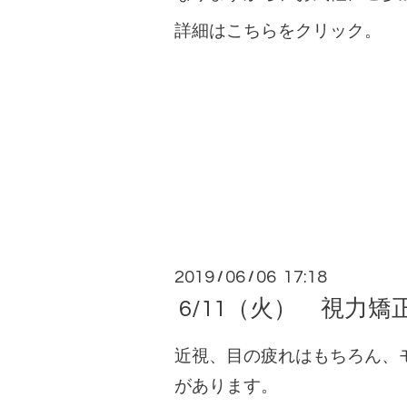
詳細は
こちらをクリック。
2019
06
06 17:18
/
/
6/11（火） 視力矯正
近視、目の疲れはもちろん、
があります。