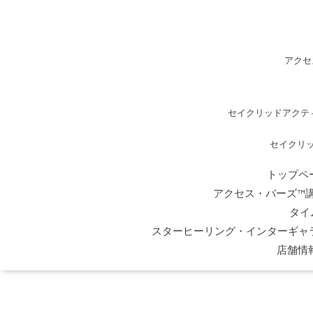
アクセ
セイクリッドアクテ
セイクリ
トップペ
アクセス・バーズ™
タイ
スターヒーリング・インターギャ
店舗情