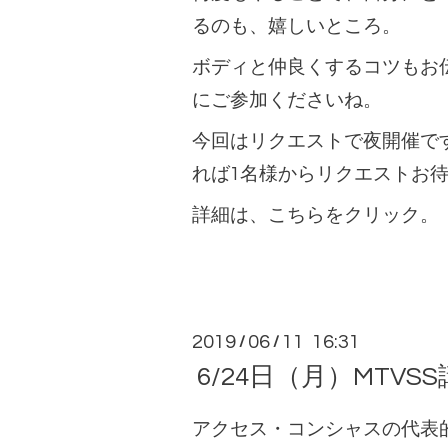
るのも、嬉しいところ。
ボディと仲良くするコツもお
にご参加くださいね。
今回はリクエストで夜開催で
れば1名様からリクエストお
詳細は、こちらをクリック。
2019
06
11 16:31
/
/
6/24日（月）MTVSS講
アクセス・コンシャスの代表