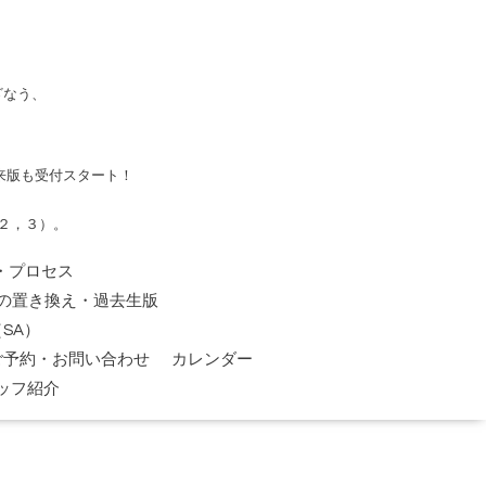
ざなう、
来版も受付スタート！
２，３）。
・プロセス
の置き換え・過去生版
SA）
ご予約・お問い合わせ
カレンダー
ッフ紹介