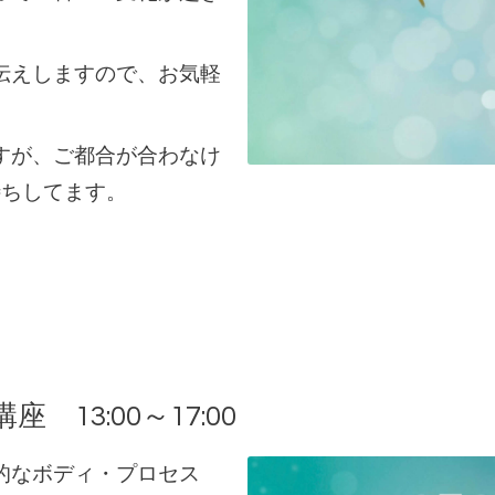
伝えしますので、お気軽
すが、ご都合が合わなけ
待ちしてます。
座 13:00～17:00
的なボディ・プロセス