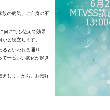
家族の病気、ご自身の不
うに何にでも使えて効果
何かと役立ちます。
わるといわれる通り、
って一番いい変化が起き
伝えしますから、お気軽