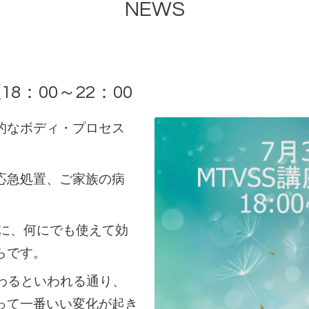
NEWS
18：00～22：00
的なボディ・プロセス
。
応急処置、ご家族の病
うに、何にでも使えて効
らです。
わるといわれる通り、
って一番いい変化が起き