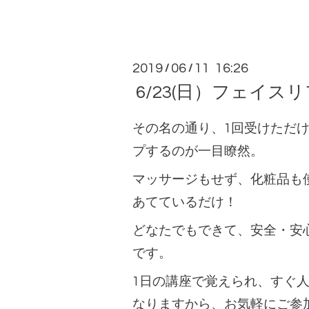
2019
06
11 16:26
/
/
6/23(日）フェイスリ
その名の通り、1回受けただ
プするのが一目瞭然。
マッサージもせず、化粧品も
あてているだけ！
どなたでもできて、安全・安
です。
1日の講座で覚えられ、すぐ
なりますから、
お気軽にご参