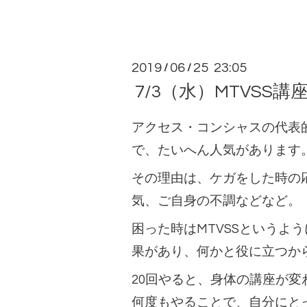
2019
06
25 23:05
/
/
7/3（水）MTVSS講座
アクセス・コンシャスの代表
で、たいへん人気があります
その理由は、ケガをした時の
気、ご自身の不調などなど。
困った時はMTVSSというよ
果があり、何かと役に立つか
20回やると、身体の講座が変
何度もやることで、自分にと