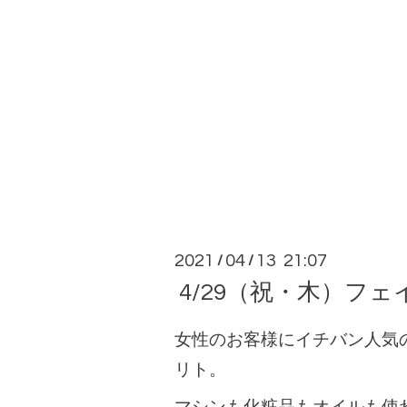
2021
04
13 21:07
/
/
4/29（祝・木）フェ
女性のお客様にイチバン人気
リト。