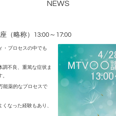
NEWS
座（略称）13:00～17:00
ィ・プロセスの中でも
体調不良、重篤な症状ま
す。
に万能薬的なプロセスで
よくなった経験もあり、