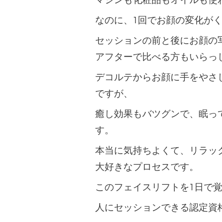
マシンも化粧品もオイルも使
なのに、1回でお顔の変化が
セッションの前と後にお顔の
アフターで比べる方もいらっ
デコルテからお顔に手をやさ
ですが、
癒し効果もバツグンで、眠っ
す。
本当に気持ちよくて、リラッ
大好きなプロセスです。
このフェイスリフトを1日で
人にセッションできる認定資