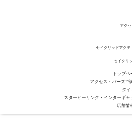
アクセ
セイクリッドアクテ
セイクリ
トップペ
アクセス・バーズ™
タイ
スターヒーリング・インターギャ
店舗情