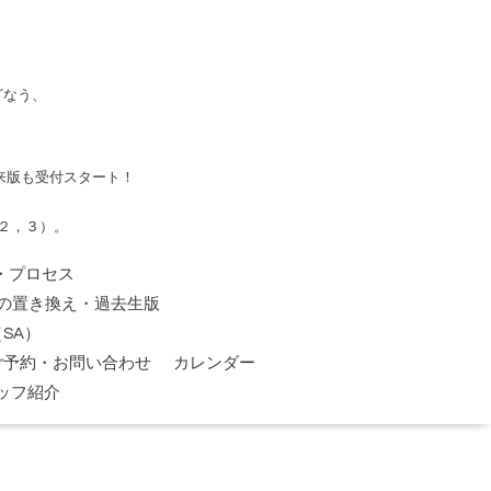
ざなう、
来版も受付スタート！
２，３）。
・プロセス
の置き換え・過去生版
SA）
ご予約・お問い合わせ
カレンダー
ッフ紹介