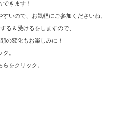
もできます！
やすいので、お気軽にご参加くださいね。
術する＆受けるをしますので、
お顔の変化もお楽しみに！
ック。
ちらをクリック。