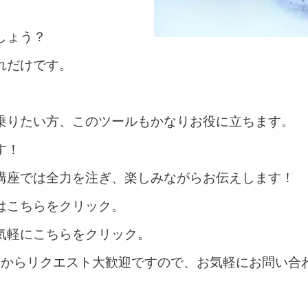
しょう？
れだけです。
。
乗りたい方、このツールもかなりお役に立ちます。
す！
講座では全力を注ぎ、
楽しみながらお伝えします！
は
こちらをクリック。
気軽にこちらをクリック。
様からリクエスト大歓迎ですので、お気軽にお問い合