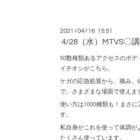
2021
04
16 15:51
/
/
4/28（水）MTVS〇講
50数種類あるアクセスのボデ
イチオシがこちら。
ケガの応急処置から、痛み、
で、さまざまな場面で使えま
使い方は1000種類も！まさ
す。
私自身がこれを使って体調が
たくさん使っています。