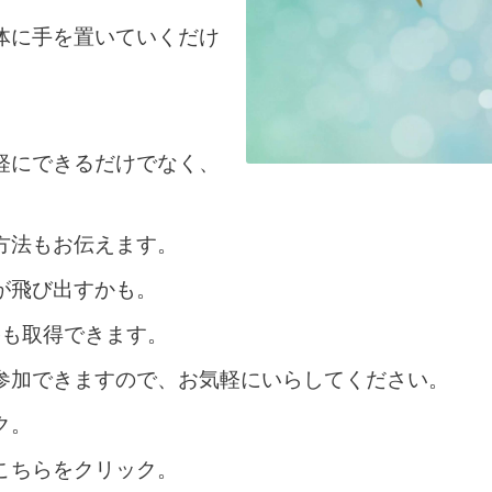
体に手を置いていくだけ
軽にできるだけでなく、
方法もお伝えます。
が飛び出すかも。
格も取得できます。
参加できますので、お気軽にいらしてください。
ク。
こちらをクリック。