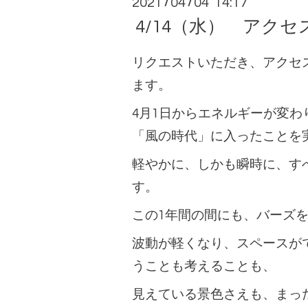
2021
04
04 14:17
/
/
4/14（水） アクセ
リクエストいただき、アクセ
ます。
4月1日からエネルギーが変わ
「風の時代」に入ったことを
軽やかに、しかも瞬時に、す
す。
この1年間の間にも、バーズ
波動が軽くなり、スペースが
うことも考えることも、
見えている景色さえも、まっ