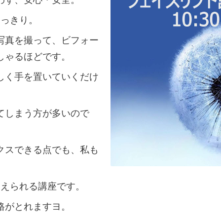
わず、安心・安全。
くっきり。
写真を撮って、ビフォー
しゃるほどです。
しく手を置いていくだけ
てしまう方が多いので
クスできる点でも、
私も
覚えられる講座です。
格がとれますヨ。