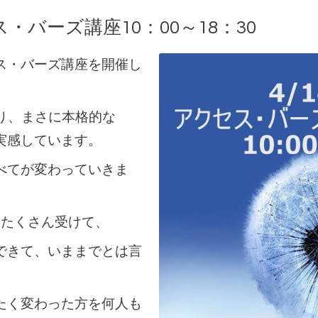
ス・バーズ講座10：00～18：30
ス・バーズ講座を開催し
り、まさに本格的な
実感しています。
べてが変わっていきま
をたくさん受けて、
できて、いままでとは言
たく変わった方を何人も