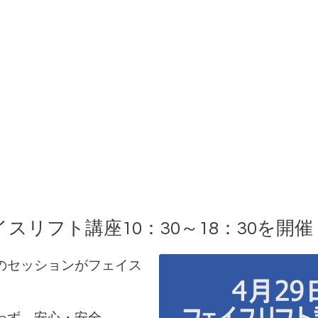
イスリフト講座10：30～18：30を開催
のセッションがフェイス