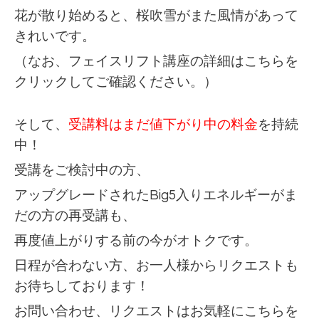
花が散り始めると、
桜吹雪がまた風情があって
きれいです。
（なお、フェイスリフト講座の詳細は
こちらを
クリックしてご確認ください。
）
そして、
受講料はまだ値下がり中の料金
を持続
中！
受講をご検討中の方、
アップグレードされたBig5入り
エネルギーが
ま
だの方の再受講も、
再度値上がりする前の今がオトクです。
日程が合わない方、お一人様からリクエストも
お待ちしております！
お問い合わせ、リクエストはお気軽に
こちらを