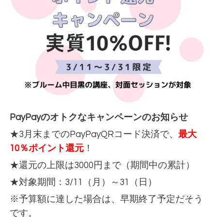
PayPayのオトクなキャンペーンのお知らせ
★3月末までのPayPayQRコード決済で、
最大
10％ポイント還元
！
★還元の上限は3000円まで（期間中の累計）
★対象期間：3/11（月）～31（日）
※予算額に達した場合は、早期終了予定だそう
です。