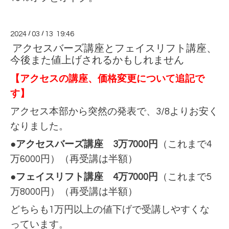
2024
/
03
/
13 19:46
アクセスバーズ講座とフェイスリフト講座、
今後また値上げされるかもしれません
【アクセスの講座、価格変更について追記で
す】
アクセス本部から突然の発表で、3/8よりお安く
なりました。
●アクセスバーズ講座
3万7000円
（これまで4
万6000円）（再受講は半額）
●フェイスリフト講座
4万7000円
（これまで5
万8000円）（再受講は半額）
どちらも1万円以上の値下げで受講しやすくな
っています。