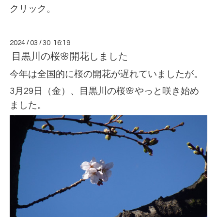
クリック。
2024
/
03
/
30 16:19
目黒川の桜🌸開花しました
今年は全国的に桜の開花が遅れていましたが。
3月29日（金）、目黒川の桜🌸やっと咲き始め
ました。