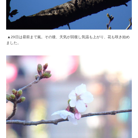
▲29日は昼前まで嵐。その後、天気が回復し気温も上がり、花も咲き始め
ました。