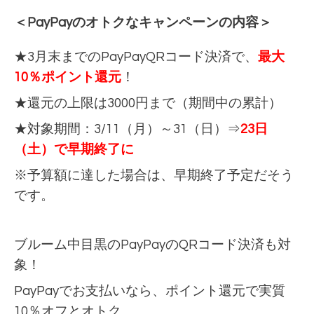
＜PayPayのオトクなキャンペーンの内容＞
★3月末までのPayPayQRコード決済で、
最大
10％ポイント還元
！
★還元の上限は3000円まで（期間中の累計）
★対象期間：3/11（月）～31（日）⇒
23日
（土）で早期終了に
※予算額に達した場合は、早期終了予定だそう
です。
ブルーム中目黒のPayPayのQRコード決済も対
象！
PayPayでお支払いなら、ポイント還元で実質
10％オフとオトク。