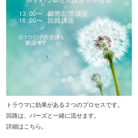
トラウマに効果がある２つのプロセスです。
回路は、バーズと一緒に流せます。
詳細は
こちら
。