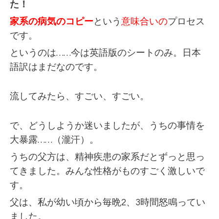
た！
家系の病気のコピー
という
意味合いの
プロセス
です。
というのは……
今は英語版のシートのみ。日本
語訳はまだなのです。
流してみたら、すごい、すごい。
で、どうしようか迷いましたが、うちの事情を
大暴露……（瀧汗）。
うちの父方は、精神疾患の家系だとずっと思っ
てきました。みんな性格がものすごく激しいで
す。
父は、私が幼い頃から毎晩2、3時間怒鳴ってい
ました。