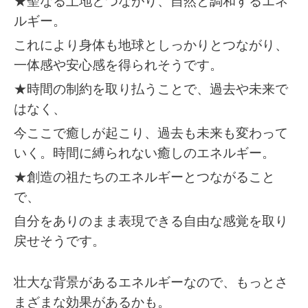
★聖なる土地とつながり、自然と調和する
エネ
ルギー。
これにより
身体も地球としっかりとつながり、
一体感や安心感を得られそうです。
★
時間の制約を取り払うことで、
過去や未来で
はなく、
今ここで癒しが起こり、過去も未来も変わって
いく。時間に縛られない癒しのエネルギー。
★創造の祖たちのエネルギーとつながること
で、
自分をありのまま表現できる自由な感覚を取り
戻せそうです。
壮大な背景があるエネルギーなので、もっとさ
まざまな効果があるかも。