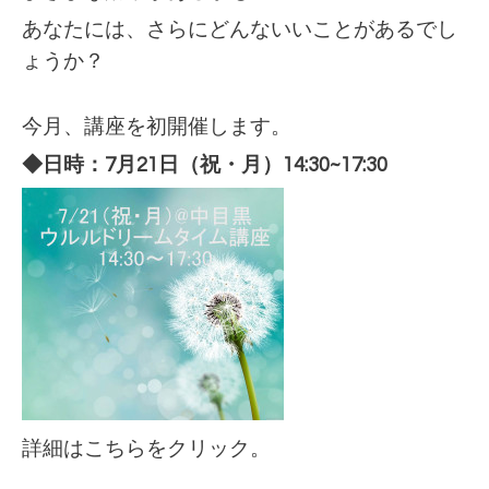
あなたには、さらにどんないいことがあるでし
ょうか？
今月、講座を初開催します。
◆日時：7
月21
日（祝・月）14:30~17:30
詳細は
こちらをクリック。