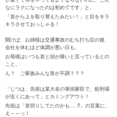
が重くて何をやってもよくならないのに、こん
なにラクになったのは初めてです」と。
「首から上を取り替えたみたい！」と目をキラ
キラさせておっしゃる！
聞けば、お姉様は交通事故のむち打ち症の後、
会社を休むほど体調が悪い日も。
お母様はいつも首と頭が痛いと言っているとの
こと。
ん？ ご家族みんな首が不調？？？
「じつは、先祖は某大名の筆頭家臣で、処刑場
が近くにあって」とカミングアウト！
先祖は「首切りしてたのかも……⁉」の言葉に、
え～～っ！