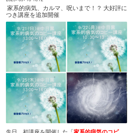
家系的病気、カルマ、呪いまで！？ 大好評に
つき講座を追加開催
先日、初講座を開催した「
家系的病気のコピ