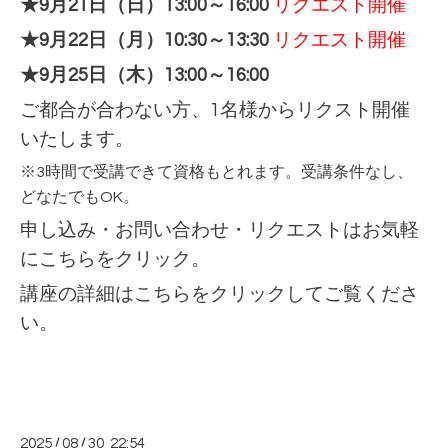
★9月21日（日）13:00～16:00
リクエスト開催
★9月22日（月）10:30～13:30
リクエスト開催
★9月25日（木）13:00～16:00
ご都合が合わない方、1名様からリクスト開催
いたします。
※3時間で受講できて資格もとれます。受講条件なし、
どなたでもOK。
申し込み・お問い合わせ・リクエストはお気軽
に
こちらをクリック。
講座の詳細は
こちらをクリック
してご覧くださ
い。
2025
/
08
/
30 22:54