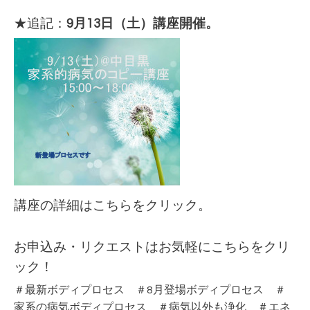
★追記：
9月13日（土）講座開催。
講座の詳細はこちらをクリック。
お申込み・リクエストはお気軽に
こちらをクリ
ック！
＃最新ボディプロセス ＃8月登場ボディプロセス ＃
家系の病気ボディプロセス ＃病気以外も浄化 ＃エネ