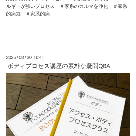
ルギーが強いプロセス ＃家系のカルマを浄化 ＃家系
的病気 ＃家系的病
2025
/
08
/
20 16:41
ボディプロセス講座の素朴な疑問Q&A